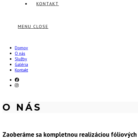
KONTAKT
MENU
CLOSE
Domov
O nás
Služby
Galéria
Kontakt
O NÁS
Zaoberáme sa kompletnou realizáciou fóliových 